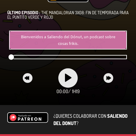
ÚLTIMO EPISODIO :
THE MANDALORIAN 3X08: FIN DE TEMPORADA PARA
EL PUNTITO VERDE Y ROJO
Bienvenidos a Saliendo del Dónut, un podcast sobre
cosas frikis.
00:00
/
1H19
¿QUIERES COLABORAR CON
SALIENDO
DEL DONUT
?