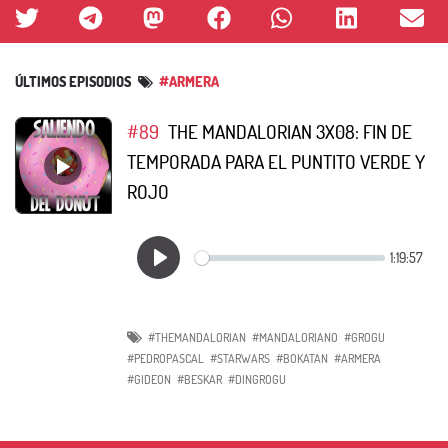
ÚLTIMOS EPISODIOS
#ARMERA
#89
THE MANDALORIAN 3X08: FIN DE
TEMPORADA PARA EL PUNTITO VERDE Y
ROJO
#THEMANDALORIAN
#MANDALORIANO
#GROGU
#PEDROPASCAL
#STARWARS
#BOKATAN
#ARMERA
#GIDEON
#BESKAR
#DINGROGU