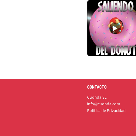
CONTACTO
Cuonda SL
info@cuonda.com
Política de Privacidad