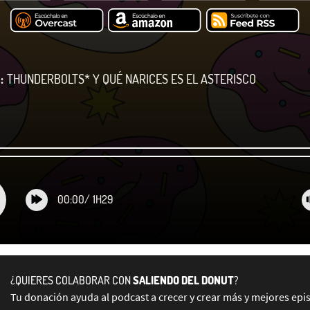
:
THUNDERBOLTS* Y QUÉ NARICES ES EL ASTERISCO
00:00
/
1H29
¿QUIERES COLABORAR CON
SALIENDO DEL DONUT
?
Tu donación ayuda al podcast a crecer y crear más y mejores epi