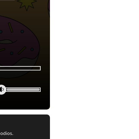
sodios.