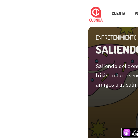
CUENTA
P
ENTRETENIMIENTO
SALIEND
Saliendo del donu
frikis en tono se
amigos tras salir 