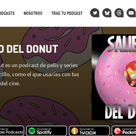
ODCASTS
NOSOTROS
TRAE TU PODCAST
O DEL DONUT
t es un podcast de pelis y series
ncillo, como el que usarías con tus
del cine.