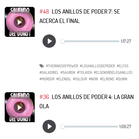
#48
LOS ANILLOS DE PODER 7: SE
ACERCA EL FINAL
#THERINGSOFPOWER
#LOSANILLOSDEPODER
#ELFOS
#GALADRIEL
#SAURON
#TOLKIEN
#ELSENORDELOSANILLOS
#MORDOR
#ELENDIL
#ISILDUR
#NORI
#ELROND
#DURIN
#36
LOS ANILLOS DE PODER 4: LA GRAN
OLA