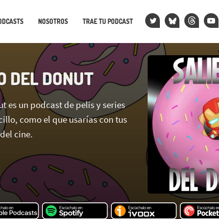
ODCASTS
NOSOTROS
TRAE TU PODCAST
O DEL DONUT
t es un podcast de pelis y series
ncillo, como el que usarías con tus
del cine.