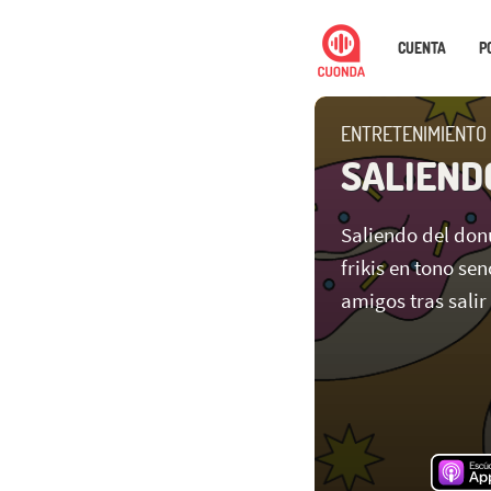
CUENTA
P
ENTRETENIMIENTO
SALIEND
Saliendo del donu
frikis en tono se
amigos tras salir 