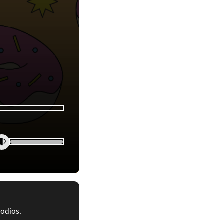
sodios.