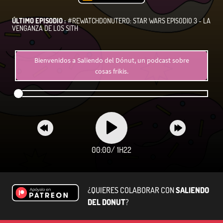
ÚLTIMO EPISODIO :
#REWATCHDONUTERO: STAR WARS EPISODIO 3 - LA
VENGANZA DE LOS SITH
Bienvenidos a Saliendo del Dónut, un podcast sobre
cosas frikis.
00:00
/
1H22
¿QUIERES COLABORAR CON
SALIENDO
DEL DONUT
?