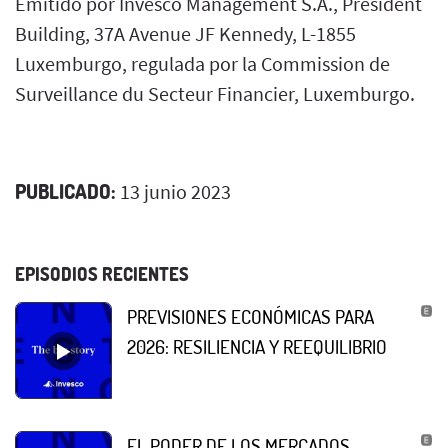
Emitido por Invesco Management S.A., President
Building, 37A Avenue JF Kennedy, L-1855
Luxemburgo, regulada por la Commission de
Surveillance du Secteur Financier, Luxemburgo.
PUBLICADO:
13 junio 2023
EPISODIOS RECIENTES
PREVISIONES ECONÓMICAS PARA
2026: RESILIENCIA Y REEQUILIBRIO
EL PODER DE LOS MERCADOS