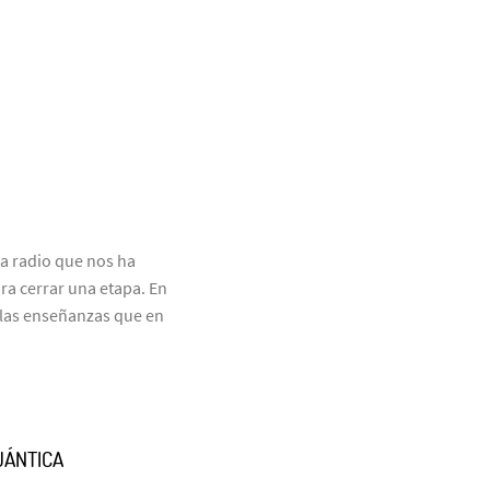
a radio que nos ha
ra cerrar una etapa. En
las enseñanzas que en
UÁNTICA