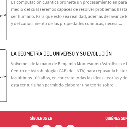
La computación cuantica promete un procesamiento en paral
medio del cual seremos capaces de resolver problemas hasta 
ser humano. Para que esto sea realidad, además del avance t
y del conocimiento de las propiedades cuánticas, necesit...
LA GEOMETRÍA DEL UNIVERSO Y SU EVOLUCIÓN
Volvemos de la mano de Benjamín Montesinos (Astrofísico e I
Centro de Astrobiología (CAB) del INTA) para repasar la histo
los últimos 100 años, en concreto todas las ideas, teorías y 
esta centuria han permitido elaborar una teoría sobre...
SÍGUENOS EN
QUIÉNES SO