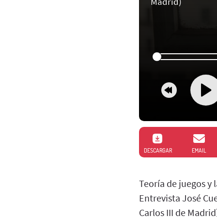
Madrid)
DESCARGAR
EMAIL
Teoría de juegos y 
Entrevista José Cu
Carlos III de Madrid