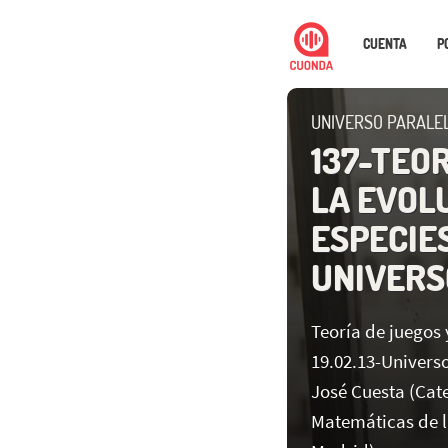
CUENTA
P
UNIVERSO PARALE
137-TEOR
LA EVOL
ESPECIES 
UNIVERS
Teoría de juegos 
19.02.13-Universo
José Cuesta (Cat
Matemáticas de la