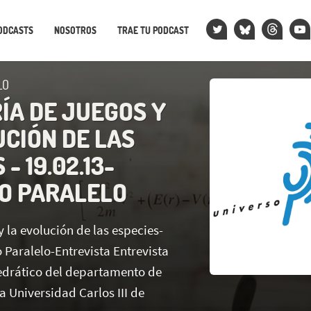
ODCASTS
NOSOTROS
TRAE TU PODCAST
LO
ÍA DE JUEGOS Y
UCIÓN DE LAS
- 19.02.13-
O PARALELO
y la evolución de las especies-
 Paralelo-Entrevista Entrevista
edrático del departamento de
 Universidad Carlos III de