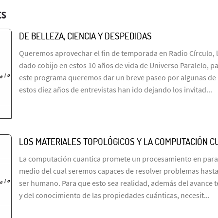
ES
DE BELLEZA, CIENCIA Y DESPEDIDAS
Queremos aprovechar el fin de temporada en Radio Círculo, l
dado cobijo en estos 10 años de vida de Universo Paralelo, pa
este programa queremos dar un breve paseo por algunas de 
estos diez años de entrevistas han ido dejando los invitad...
LOS MATERIALES TOPOLÓGICOS Y LA COMPUTACIÓN C
La computación cuantica promete un procesamiento en paral
medio del cual seremos capaces de resolver problemas hasta 
ser humano. Para que esto sea realidad, además del avance t
y del conocimiento de las propiedades cuánticas, necesit...