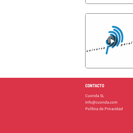
CONTACTO
Cuonda SL
info@cuonda.com
Política de Privacidad