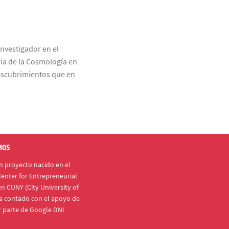
nvestigador en el
ria de la Cosmología en
descubrimientos que en
MOS
 proyecto nacido en el
enter for Entrepreneurial
n CUNY (City University of
a contado con el apoyo de
r parte de Google DNI