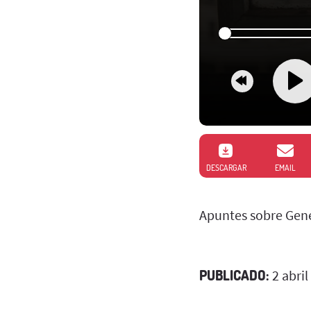
DESCARGAR
EMAIL
Apuntes sobre Genét
PUBLICADO:
2 abril