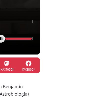
MASTODON
FACEBOOK
ta Benjamín
 Astrobiología)