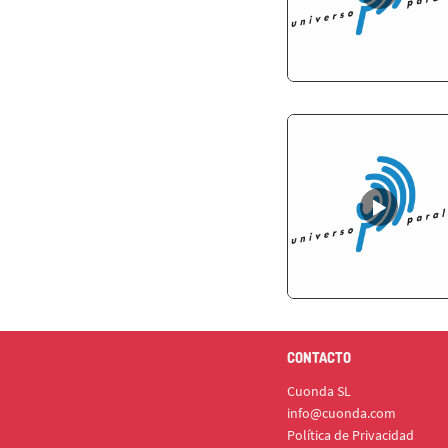
CONTACTO
Cuonda SL
info@cuonda.com
Política de Privacidad