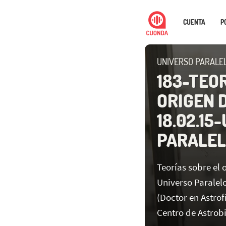
CUENTA
P
UNIVERSO PARALE
183-TEO
ORIGEN 
18.02.15
PARALE
Teorías sobre el 
Universo Paralel
(Doctor en Astrof
Centro de Astrob