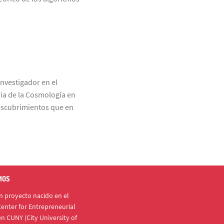
nvestigador en el
ria de la Cosmología en
descubrimientos que en
MOS
 proyecto nacido en el
enter for Entrepreneurial
n CUNY (City University of