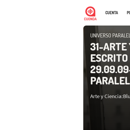
CUENTA
P
UNIVERSO PARALE
31-ARTE 
ESCRITO
29.09.0
PARALE
Arte y Ciencia:Blu