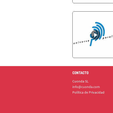
CONTACTO
Cuonda SL
info@cuonda.com
Política de Privacidad