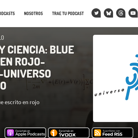
ODCASTS
NOSOTROS
TRAE TU PODCAST
LO
Y CIENCIA: BLUE
 EN ROJO-
9-UNIVERSO
LO
e escrito en rojo