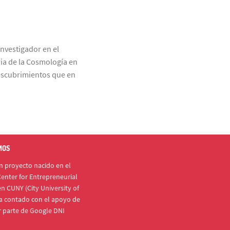
nvestigador en el
ria de la Cosmología en
descubrimientos que en
MOS
 proyecto nacido en el
enter for Entrepreneurial
n CUNY (City University of
a contado con el apoyo de
r parte de Google DNI