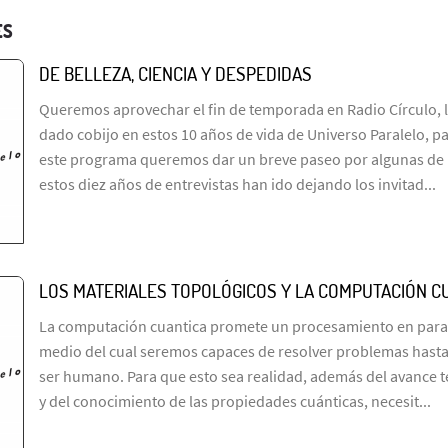
ES
DE BELLEZA, CIENCIA Y DESPEDIDAS
Queremos aprovechar el fin de temporada en Radio Círculo, l
dado cobijo en estos 10 años de vida de Universo Paralelo, pa
este programa queremos dar un breve paseo por algunas de 
estos diez años de entrevistas han ido dejando los invitad...
LOS MATERIALES TOPOLÓGICOS Y LA COMPUTACIÓN C
La computación cuantica promete un procesamiento en paral
medio del cual seremos capaces de resolver problemas hasta 
ser humano. Para que esto sea realidad, además del avance t
y del conocimiento de las propiedades cuánticas, necesit...