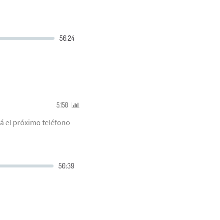
5.150
á el próximo teléfono