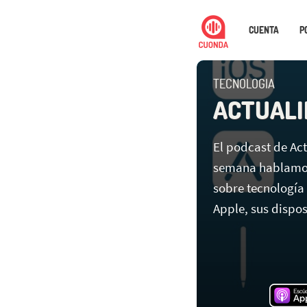
CUENTA
P
TECNOLOGIA
ACTUALI
El podcast de A
semana hablamos
sobre tecnología
Apple, sus disposi