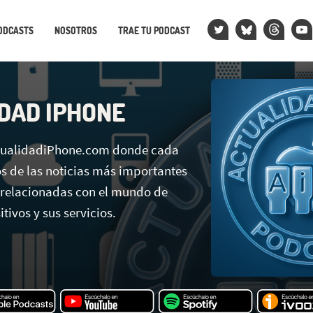
ODCASTS
NOSOTROS
TRAE TU PODCAST
DAD IPHONE
ctualidadiPhone.com donde cada
 de las noticias más importantes
 relacionadas con el mundo de
tivos y sus servicios.