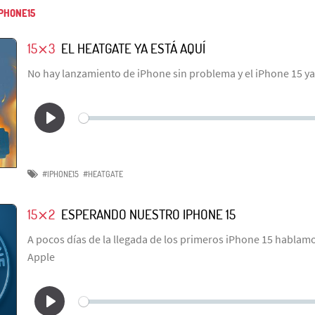
PHONE15
15⨯3
EL HEATGATE YA ESTÁ AQUÍ
No hay lanzamiento de iPhone sin problema y el iPhone 15 ya 
#IPHONE15
#HEATGATE
15⨯2
ESPERANDO NUESTRO IPHONE 15
A pocos días de la llegada de los primeros iPhone 15 hablam
Apple