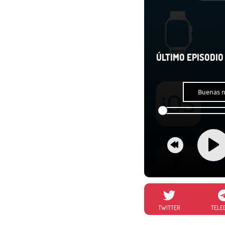
ÚLTIMO EPISODIO 
Buenas n
TWITTER
TELE