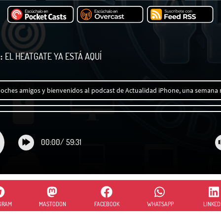
:
EL HEATGATE YA ESTÁ AQUÍ
oches amigos y bienvenidos al podcast de Actualidad iPhone, una semana 
00:00
/
59:31
GRAM
MASTODON
FACEBOOK
WHATSAPP
LINKED