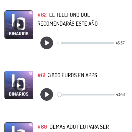
#62
EL TELÉFONO QUE
RECOMENDARÁS ESTE AÑO
#61
3.800 EUROS EN APPS
#60
DEMASIADO FEO PARA SER