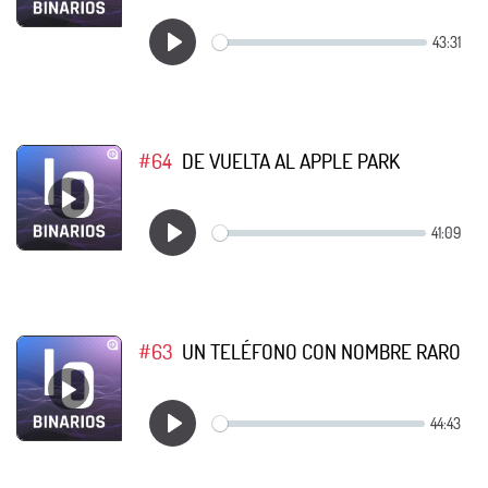
#64
DE VUELTA AL APPLE PARK
#63
UN TELÉFONO CON NOMBRE RARO