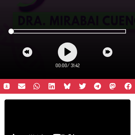
00:00
/
31:42