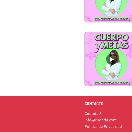
CONTACTO
Cuonda SL
info@cuonda.com
Política de Privacidad