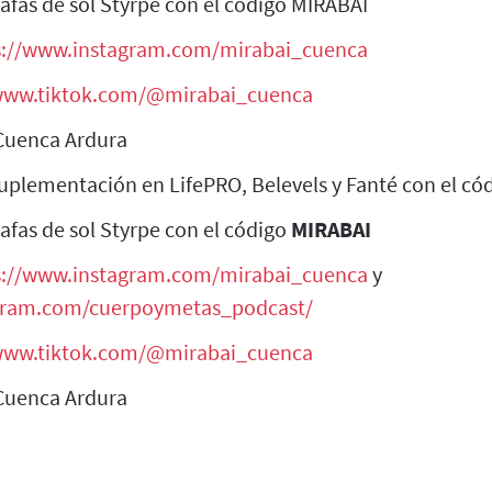
afas de sol Styrpe con el código MIRABAI
s://www.instagram.com/mirabai_cuenca
/www.tiktok.com/@mirabai_cuenca
 Cuenca Ardura
uplementación en LifePRO, Belevels y Fanté con el có
afas de sol Styrpe con el código
MIRABAI
s://www.instagram.com/mirabai_cuenca
y
agram.com/cuerpoymetas_podcast/
/www.tiktok.com/@mirabai_cuenca
 Cuenca Ardura