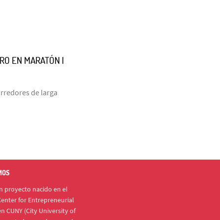
URO EN MARATÓN |
orredores de larga
MOS
 proyecto nacido en el
enter for Entrepreneurial
n CUNY (City University of