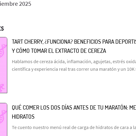
iembre 2025
ES
TART CHERRY, ¿FUNCIONA? BENEFICIOS PARA DEPORT
Y CÓMO TOMAR EL EXTRACTO DE CEREZA
Hablamos de cereza ácida, inflamación, agujetas, estrés oxida
científica y experiencia real tras correr una maratón y un 10K
QUÉ COMER LOS DOS DÍAS ANTES DE TU MARATÓN: M
HIDRATOS
Te cuento nuestro menú real de carga de hidratos de cara a l