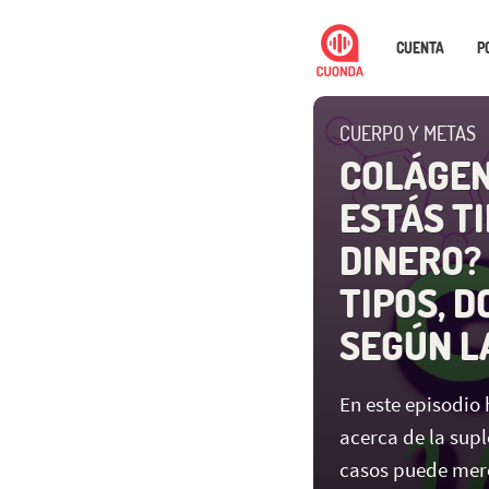
CUENTA
P
CUERPO Y METAS
COLÁGEN
ESTÁS T
DINERO? 
TIPOS, D
SEGÚN L
En este episodio
acerca de la sup
casos puede mere