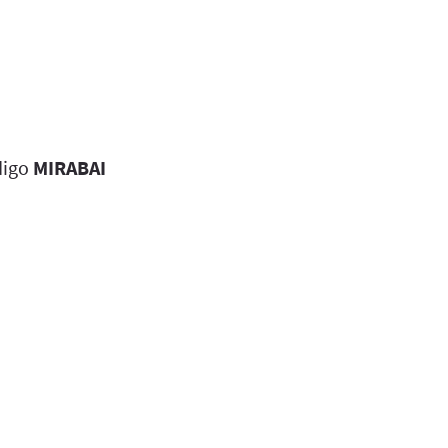
digo
MIRABAI