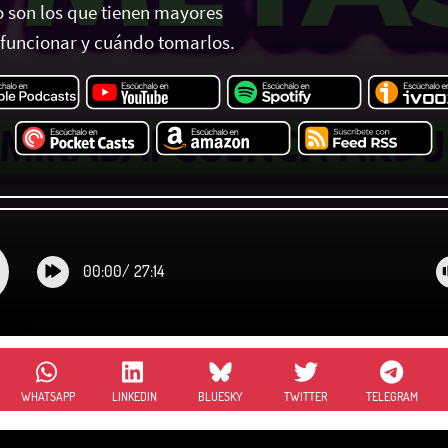
o son los que tienen mayores
 funcionar y cuándo tomarlos.
00:00
/
27:14
WHATSAPP
LINKEDIN
BLUESKY
TWITTER
TELEGRAM