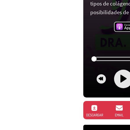
tipos de colágen
posibilidades de
DESCARGAR
EMAIL