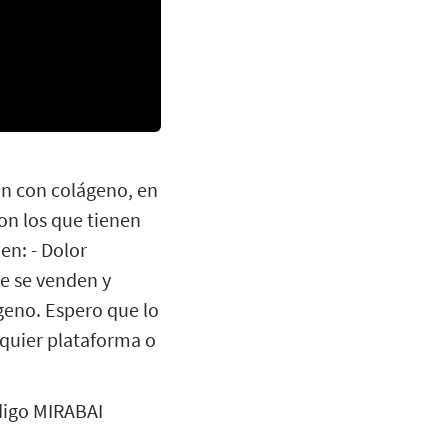
ón con colágeno, en
on los que tienen
en: - Dolor
ue se venden y
ágeno. Espero que lo
lquier plataforma o
digo MIRABAI