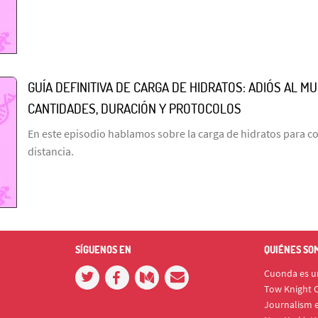
GUÍA DEFINITIVA DE CARGA DE HIDRATOS: ADIÓS AL M
CANTIDADES, DURACIÓN Y PROTOCOLOS
En este episodio hablamos sobre la carga de hidratos para c
distancia.
SÍGUENOS EN
QUIÉNES SO
Cuonda es un
Tow Knight C
Journalism e