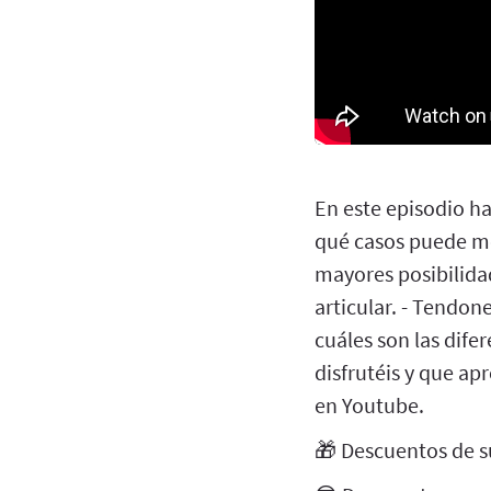
En este episodio h
qué casos puede me
mayores posibilida
articular. - Tendon
cuáles son las dife
disfrutéis y que a
en Youtube.
🎁 Descuentos de s