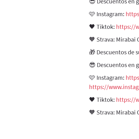
😎 Descuentos en g
🩷 Instagram:
http
🖤 Tiktok:
https:/
🧡 Strava: Mirabai
🎁 Descuentos de s
😎 Descuentos en g
🩷 Instagram:
http
https://www.inst
🖤 Tiktok:
https:/
🧡 Strava: Mirabai