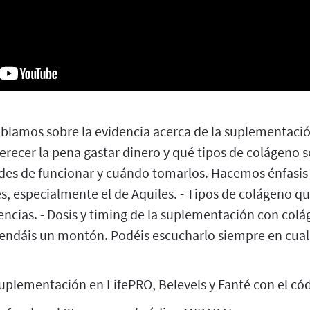
ablamos sobre la evidencia acerca de la suplementaci
recer la pena gastar dinero y qué tipos de colágeno s
des de funcionar y cuándo tomarlos. Hacemos énfasis 
es, especialmente el de Aquiles. - Tipos de colágeno q
rencias. - Dosis y timing de la suplementación con col
prendáis un montón. Podéis escucharlo siempre en cua
uplementación en LifePRO, Belevels y Fanté con el có