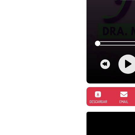
DESCARGAR
EMAIL