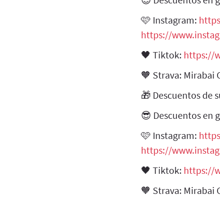
🩷 Instagram:
http
https://www.insta
🖤 Tiktok:
https:/
🧡 Strava: Mirabai
🎁 Descuentos de s
😎 Descuentos en g
🩷 Instagram:
http
https://www.inst
🖤 Tiktok:
https:/
🧡 Strava: Mirabai