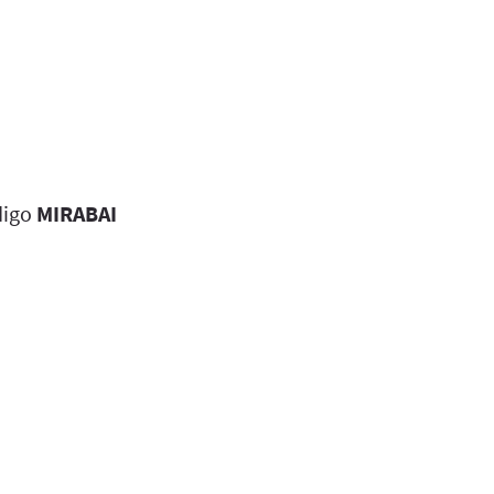
digo
MIRABAI