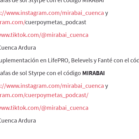
s://www.instagram.com/mirabai_cuenca
y
gram.com/
cuerpoymetas_podcast
/www.tiktok.com/@mirabai_cuenca
 Cuenca Ardura
uplementación en LifePRO, Belevels y Fanté con el có
afas de sol Styrpe con el código
MIRABAI
s://www.instagram.com/mirabai_cuenca
y
agram.com/cuerpoymetas_podcast/
/www.tiktok.com/@mirabai_cuenca
 Cuenca Ardura