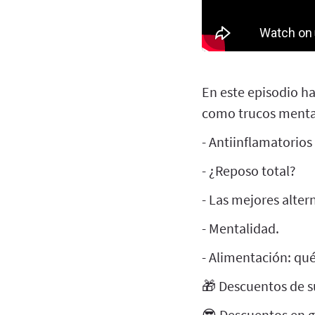
En este episodio ha
como trucos menta
- Antiinflamatorios
- ¿Reposo total?
- Las mejores altern
- Mentalidad.
- Alimentación: qu
🎁 Descuentos de s
😎 Descuentos en g