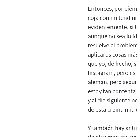
Entonces, por ejem
coja con mi tendinit
evidentemente, si t
aunque no sea lo i
resuelve el proble
aplicaros cosas más
que yo, de hecho, 
Instagram, pero es
alemán, pero segur
estoy tan contenta
y al día siguiente 
de esta crema mía 
Y también hay antii
de otra manera, pe