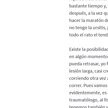
bastante tiempo y, 
después, a la vez q
hacer la maratón de
no tengo la ursitis
todo el rato el ten
Existe la posibilid
en algún momento 
pueda retrasar, yo
lesión larga, casi 
corriendo otra vez
correr. Pues vamos 
evidentemente, es q
traumatólogo, al fi
tenemos también va