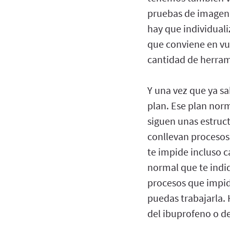
pruebas de imagen
hay que individual
que conviene en vu
cantidad de herrami
Y una vez que ya sa
plan. Ese plan nor
siguen unas estruct
conllevan procesos 
te impide incluso c
normal que te indiq
procesos que impid
puedas trabajarla. 
del ibuprofeno o d