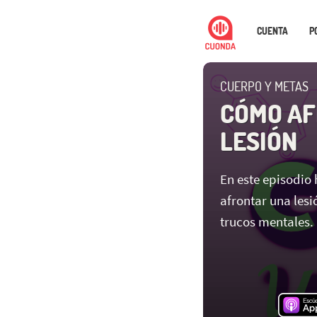
CUENTA
P
CUERPO Y METAS
CÓMO AF
LESIÓN
En este episodio
afrontar una lesi
trucos mentales.