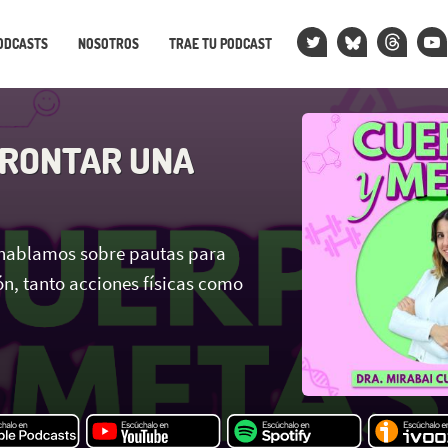
ODCASTS
NOSOTROS
TRAE TU PODCAST
RONTAR UNA
 hablamos sobre pautas para
ón, tanto acciones físicas como