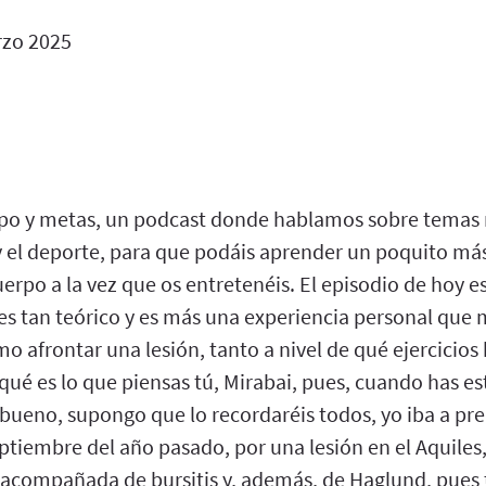
zo 2025
po y metas, un podcast donde hablamos sobre temas 
n y el deporte, para que podáis aprender un poquito m
erpo a la vez que os entretenéis. El episodio de hoy e
 es tan teórico y es más una experiencia personal qu
mo afrontar una lesión, tanto a nivel de qué ejercici
qué es lo que piensas tú, Mirabai, pues, cuando has e
 bueno, supongo que lo recordaréis todos, yo iba a pr
eptiembre del año pasado, por una lesión en el Aquiles,
l acompañada de bursitis y, además, de Haglund, pues 