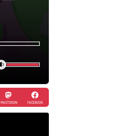
MASTODON
FACEBOOK