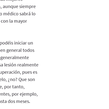
a, aunque siempre
ro médico sabrá lo
 con la mayor
podéis iniciar un
 en general todos
es generalmente
sa lesión realmente
cuperación, pues es
ielo, ¿no? Que son
, por tanto,
entes, por ejemplo,
asta dos meses.