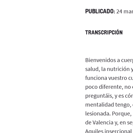
PUBLICADO:
24 mar
TRANSCRIPCIÓN
Bienvenidos a cuer
salud, la nutrició
funciona vuestro cu
poco diferente, no
preguntáis, y es có
mentalidad tengo, 
lesionada. Porque,
de Valencia y, en s
Aquiles inserciona