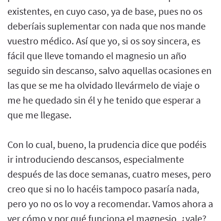
existentes, en cuyo caso, ya de base, pues no os
deberíais suplementar con nada que nos mande
vuestro médico. Así que yo, si os soy sincera, es
fácil que lleve tomando el magnesio un año
seguido sin descanso, salvo aquellas ocasiones en
las que se me ha olvidado llevármelo de viaje o
me he quedado sin él y he tenido que esperar a
que me llegase.
Con lo cual, bueno, la prudencia dice que podéis
ir introduciendo descansos, especialmente
después de las doce semanas, cuatro meses, pero
creo que si no lo hacéis tampoco pasaría nada,
pero yo no os lo voy a recomendar. Vamos ahora a
ver cómo y por qué funciona el magnesio, ¿vale?