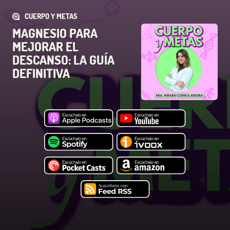
CUERPO Y METAS
MAGNESIO PARA
MEJORAR EL
DESCANSO: LA GUÍA
DEFINITIVA