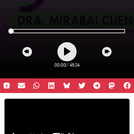
00:00
/
48:34