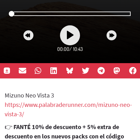
00:00
/
10:43
Mizuno Neo Vista 3
https://www.palabraderunner.com/mizuno-neo-
vista-3/
👉
FANTÉ 10% de descuento + 5% extra de
descuento en los nuevos packs con el código