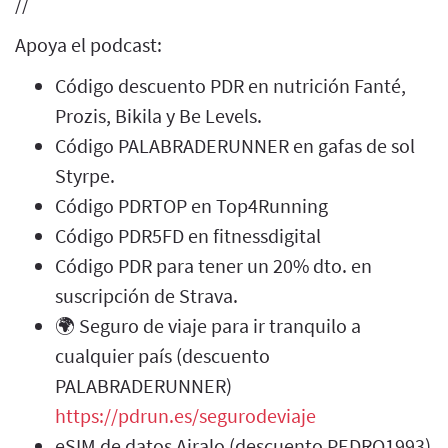
//
Apoya el podcast:
Código descuento PDR en nutrición Fanté,
Prozis, Bikila y Be Levels.
Código PALABRADERUNNER en gafas de sol
Styrpe.
Código PDRTOP en Top4Running
Código PDR5FD en fitnessdigital
Código PDR para tener un 20% dto. en
suscripción de Strava.
🌍 Seguro de viaje para ir tranquilo a
cualquier país (descuento
PALABRADERUNNER)
https://pdrun.es/segurodeviaje
eSIM de datos Airalo (descuento PEDRO1993)