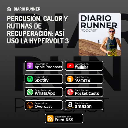
DIARIO RUNNER
PERCUSIÓN, CALOR Y
RUTINAS DE
RECUPERACIÓN: ASÍ
USO LA HYPERVOLT 3