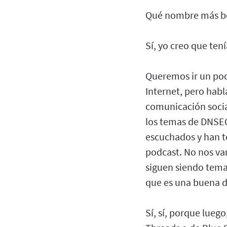
Qué nombre más bo
Sí, yo creo que te
Queremos ir un poc
Internet, pero habl
comunicación socia
los temas de DNSEC,
escuchados y han t
podcast. No nos va
siguen siendo temas
que es una buena de
Sí, sí, porque lue