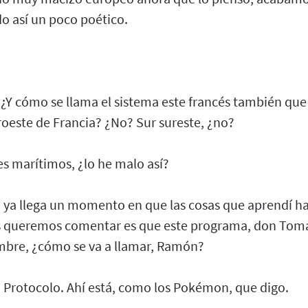
o así un poco poético.
Y cómo se llama el sistema este francés también que 
roeste de Francia? ¿No? Sur sureste, ¿no?
pes marítimos, ¿lo he malo así?
 ya llega un momento en que las cosas que aprendí ha
s queremos comentar es que este programa, don Tomás
mbre, ¿cómo se va a llamar, Ramón?
 Protocolo. Ahí está, como los Pokémon, que digo.