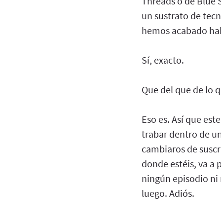
Threads o de Blue S
un sustrato de tecn
hemos acabado hab
Sí, exacto.
Que del que de lo q
Eso es. Así que est
trabar dentro de un
cambiaros de suscr
donde estéis, va a 
ningún episodio ni
luego. Adiós.