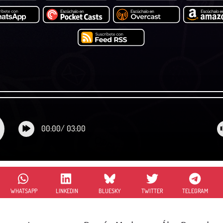
00:00
/
03:00
WHATSAPP
LINKEDIN
BLUESKY
TWITTER
TELEGRAM