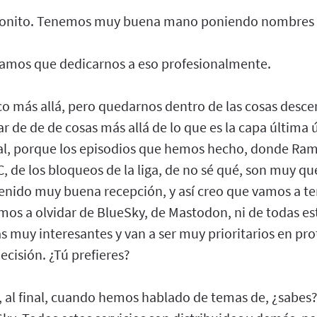
nito. Tenemos muy buena mano poniendo nombres a
níamos que dedicarnos a eso profesionalmente.
o más allá, pero quedarnos dentro de las cosas desce
ar de de de cosas más allá de lo que es la capa última 
l, porque los episodios que hemos hecho, donde Ram
 de los bloqueos de la liga, de no sé qué, son muy qu
enido muy buena recepción, y así creo que vamos a t
mos a olvidar de BlueSky, de Mastodon, ni de todas es
 muy interesantes y van a ser muy prioritarios en pro
cisión. ¿Tú prefieres?
go, al final, cuando hemos hablado de temas de, ¿sabe