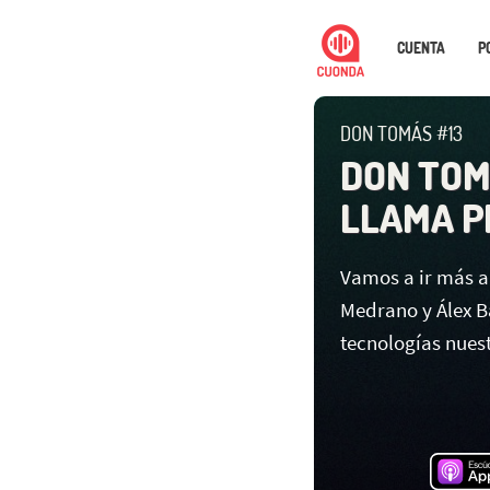
CUENTA
P
DON TOMÁS #13
DON TOM
LLAMA P
Vamos a ir más a
Medrano y Álex 
tecnologías nues