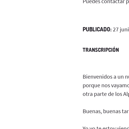
Puedes contactar p
PUBLICADO:
27 jun
TRANSCRIPCIÓN
Bienvenidos a un n
porque nos vayamo
otra parte de los 
Buenas, buenas tard
Yo yo te estoy vie