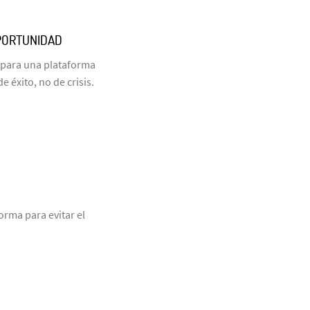
PORTUNIDAD
 para una plataforma
 éxito, no de crisis.
orma para evitar el