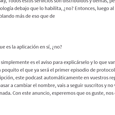
ky, Todos estos servicios son distribuidos y demás, p
ología debajo que lo habilita, ¿no? Entonces, luego al
lando más de eso que de
ue es la aplicación en sí, ¿no?
e simplemente es el aviso para explicárselo y lo que va
 poquito el que ya será el primer episodio de protoco
ipción, este podcast automáticamente en vuestros re
pasar a cambiar el nombre, vais a seguir suscritos y no 
 nada. Con este anuncio, esperemos que os guste, no