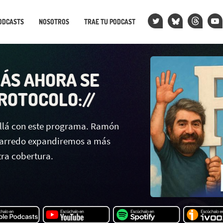
ODCASTS
NOSOTROS
TRAE TU PODCAST
ÁS AHORA SE
ROTOCOLO://
llá con este programa. Ramón
Barredo expandiremos a más
tra cobertura.