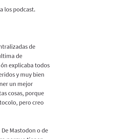
 los podcast.
ntralizadas de
última de
ón explicaba todos
eridos y muy bien
ener un mejor
tas cosas, porque
tocolo, pero creo
s? De Mastodon o de