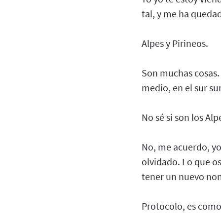
tal, y me ha quedad
Alpes y Pirineos.
Son muchas cosas. ¿
medio, en el sur su
No sé si son los Al
No, me acuerdo, yo
olvidado. Lo que o
tener un nuevo no
Protocolo, es como