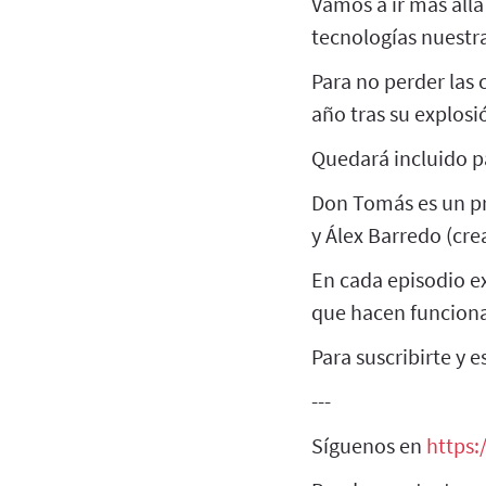
Vamos a ir más all
tecnologías nuestr
Para no perder las 
año tras su explosió
Quedará incluido p
Don Tomás es un p
y Álex Barredo (cre
En cada episodio e
que hacen funcion
Para suscribirte y 
---
Síguenos en
https: