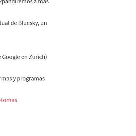
expandiremos a más
tual de Bluesky, un
 Google en Zurich)
formas y programas
-tomas