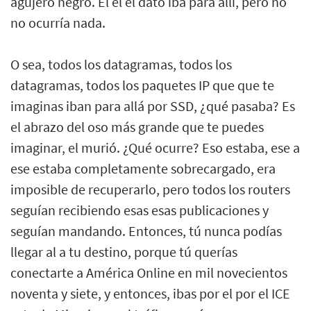
agujero negro. El el el dato iba para allí, pero no
no ocurría nada.
O sea, todos los datagramas, todos los
datagramas, todos los paquetes IP que que te
imaginas iban para allá por SSD, ¿qué pasaba? Es
el abrazo del oso más grande que te puedes
imaginar, el murió. ¿Qué ocurre? Eso estaba, ese a
ese estaba completamente sobrecargado, era
imposible de recuperarlo, pero todos los routers
seguían recibiendo esas esas publicaciones y
seguían mandando. Entonces, tú nunca podías
llegar al a tu destino, porque tú querías
conectarte a América Online en mil novecientos
noventa y siete, y entonces, ibas por el por el ICE