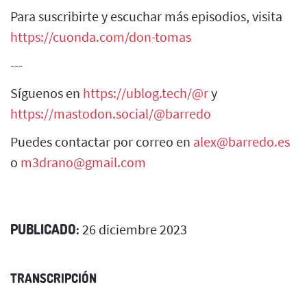
Para suscribirte y escuchar más episodios, visita
https://cuonda.com/don-tomas
---
Síguenos en
https://ublog.tech/@r
y
https://mastodon.social/@barredo
Puedes contactar por correo en
alex@barredo.es
o
m3drano@gmail.com
PUBLICADO:
26 diciembre 2023
TRANSCRIPCIÓN