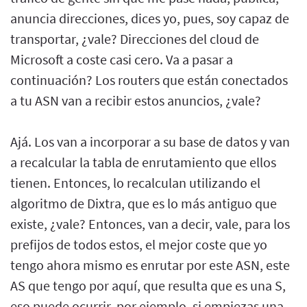
anuncia direcciones, dices yo, pues, soy capaz de
transportar, ¿vale? Direcciones del cloud de
Microsoft a coste casi cero. Va a pasar a
continuación? Los routers que están conectados
a tu ASN van a recibir estos anuncios, ¿vale?
Ajá. Los van a incorporar a su base de datos y van
a recalcular la tabla de enrutamiento que ellos
tienen. Entonces, lo recalculan utilizando el
algoritmo de Dixtra, que es lo más antiguo que
existe, ¿vale? Entonces, van a decir, vale, para los
prefijos de todos estos, el mejor coste que yo
tengo ahora mismo es enrutar por este ASN, este
AS que tengo por aquí, que resulta que es una S,
eso puede ocurrir, por ejemplo, si empiezas una