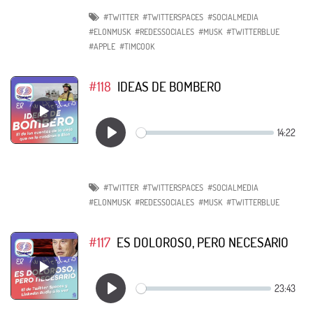
#TWITTER
#TWITTERSPACES
#SOCIALMEDIA
#ELONMUSK
#REDESSOCIALES
#MUSK
#TWITTERBLUE
#APPLE
#TIMCOOK
#118
IDEAS DE BOMBERO
#TWITTER
#TWITTERSPACES
#SOCIALMEDIA
#ELONMUSK
#REDESSOCIALES
#MUSK
#TWITTERBLUE
#117
ES DOLOROSO, PERO NECESARIO