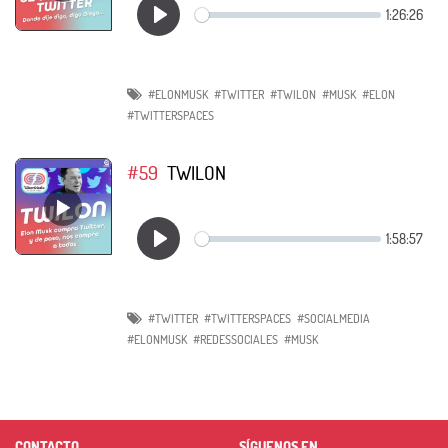
#ELONMUSK
#TWITTER
#TWILON
#MUSK
#ELON
#TWITTERSPACES
#59
TWILON
#TWITTER
#TWITTERSPACES
#SOCIALMEDIA
#ELONMUSK
#REDESSOCIALES
#MUSK
CONTACTO
SÍGUENOS EN