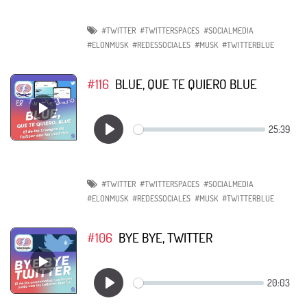
#TWITTER
#TWITTERSPACES
#SOCIALMEDIA
#ELONMUSK
#REDESSOCIALES
#MUSK
#TWITTERBLUE
#116
BLUE, QUE TE QUIERO BLUE
#TWITTER
#TWITTERSPACES
#SOCIALMEDIA
#ELONMUSK
#REDESSOCIALES
#MUSK
#TWITTERBLUE
#106
BYE BYE, TWITTER