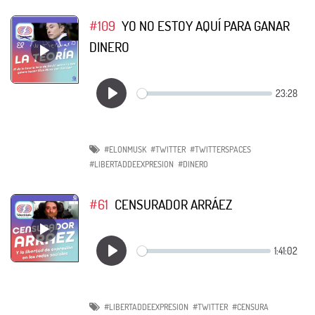
#109
YO NO ESTOY AQUÍ PARA GANAR
DINERO
#ELONMUSK
#TWITTER
#TWITTERSPACES
#LIBERTADDEEXPRESION
#DINERO
#61
CENSURADOR ARRÁEZ
#LIBERTADDEEXPRESION
#TWITTER
#CENSURA