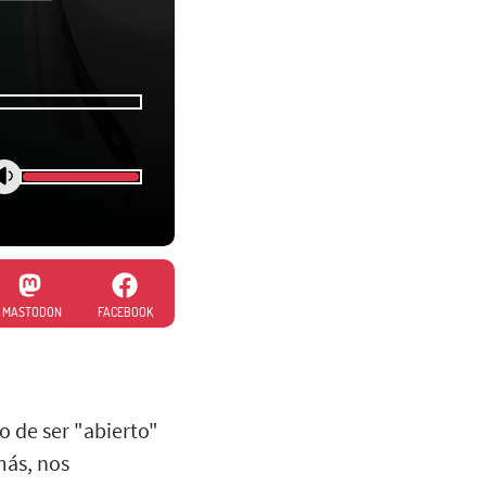
MASTODON
FACEBOOK
o de ser "abierto"
más, nos