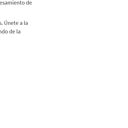
cesamiento de
. Únete a la
ndo de la