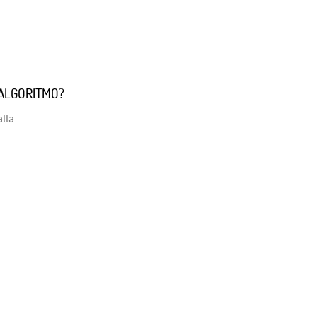
 ALGORITMO?
alla