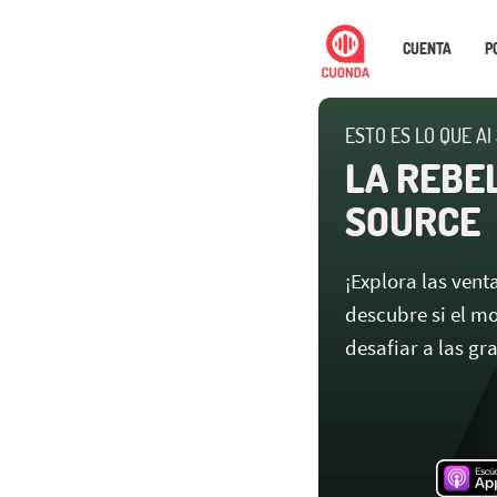
CUENTA
P
ESTO ES LO QUE AI
LA REBE
SOURCE
¡Explora las vent
descubre si el m
desafiar a las gr