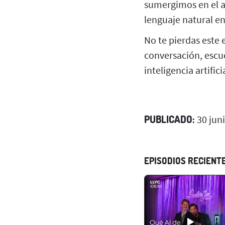
sumergimos en el a
lenguaje natural en
No te pierdas este 
conversación, escu
inteligencia artific
PUBLICADO:
30 jun
EPISODIOS RECIENT