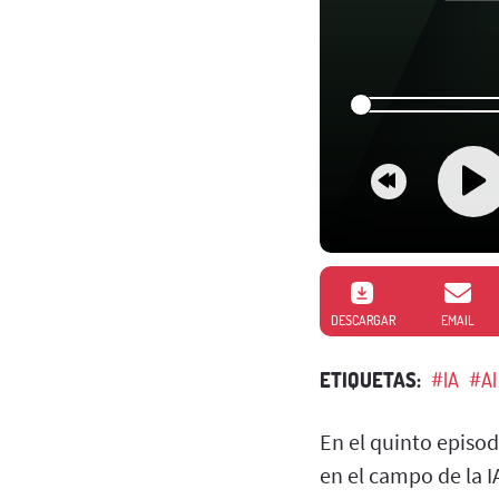
DESCARGAR
EMAIL
ETIQUETAS:
#IA
#AI
En el quinto episod
en el campo de la I