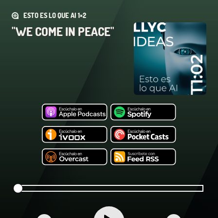
ESTO ES LO QUE AI 1×2
"WE COME IN PEACE"