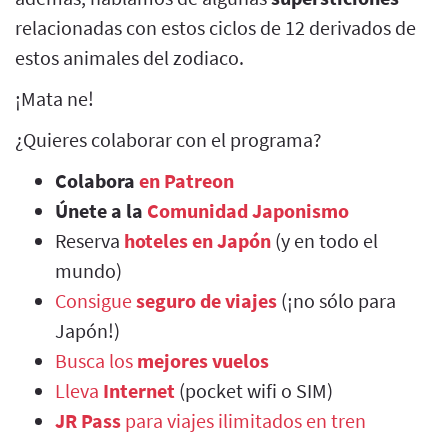
relacionadas con estos ciclos de 12 derivados de
estos animales del zodiaco.
¡Mata ne!
¿Quieres colaborar con el programa?
Colabora
en Patreon
Únete a la
Comunidad Japonismo
Reserva
hoteles en Japón
(y en todo el
mundo)
Consigue
seguro de viajes
(¡no sólo para
Japón!)
Busca los
mejores vuelos
Lleva
Internet
(pocket wifi o SIM)
JR Pass
para viajes ilimitados en tren