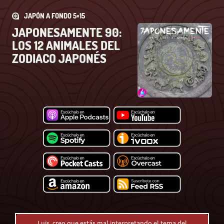
JAPÓN A FONDO 5×15
JAPONESAMENTE 90:
LOS 12 ANIMALES DEL
ZODIACO JAPONÉS
Luis, creo que estás mal interpretando el tema del