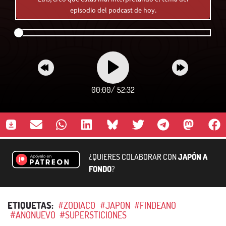
episodio del podcast de hoy.
00:00
/
52:32
¿QUIERES COLABORAR CON
JAPÓN A
FONDO
?
ETIQUETAS:
#ZODIACO
#JAPON
#FINDEANO
#ANONUEVO
#SUPERSTICIONES