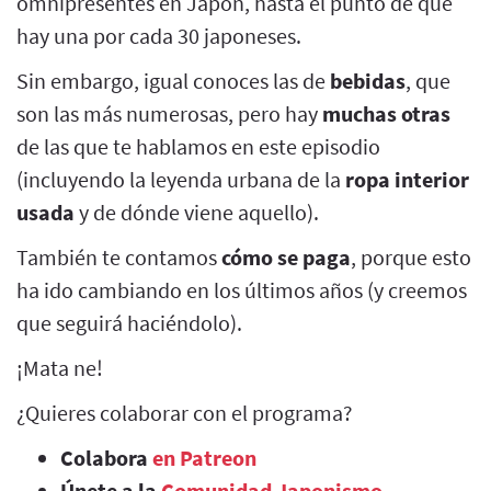
omnipresentes en Japón, hasta el punto de que
hay una por cada 30 japoneses.
Sin embargo, igual conoces las de
bebidas
, que
son las más numerosas, pero hay
muchas otras
de las que te hablamos en este episodio
(incluyendo la leyenda urbana de la
ropa interior
usada
y de dónde viene aquello).
También te contamos
cómo se paga
, porque esto
ha ido cambiando en los últimos años (y creemos
que seguirá haciéndolo).
¡Mata ne!
¿Quieres colaborar con el programa?
Colabora
en Patreon
Únete a la
Comunidad Japonismo