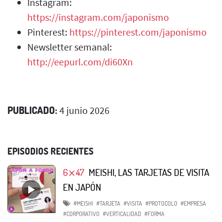
Instagram:
https://instagram.com/japonismo
Pinterest:
https://pinterest.com/japonismo
Newsletter semanal:
http://eepurl.com/di60Xn
PUBLICADO:
4 junio 2026
EPISODIOS RECIENTES
6⨯47
MEISHI, LAS TARJETAS DE VISITA
EN JAPÓN
#MEISHI
#TARJETA
#VISITA
#PROTOCOLO
#EMPRESA
#CORPORATIVO
#VERTICALIDAD
#FORMA