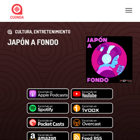
Nav
CULTURA, ENTRETENIMIENTO
JAPÓN A FONDO