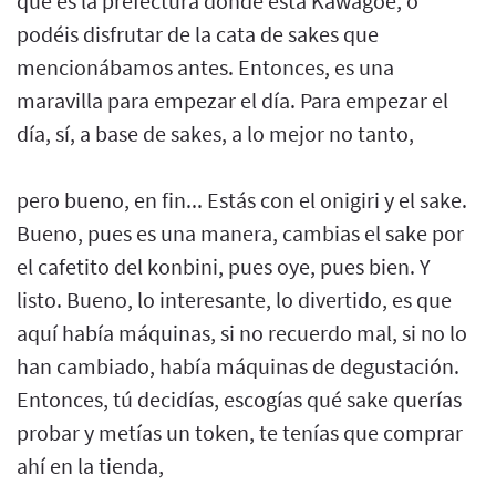
que es la prefectura donde está Kawagoe, o
podéis disfrutar de la cata de sakes que
mencionábamos antes. Entonces, es una
maravilla para empezar el día. Para empezar el
día, sí, a base de sakes, a lo mejor no tanto,
pero bueno, en fin... Estás con el onigiri y el sake.
Bueno, pues es una manera, cambias el sake por
el cafetito del konbini, pues oye, pues bien. Y
listo. Bueno, lo interesante, lo divertido, es que
aquí había máquinas, si no recuerdo mal, si no lo
han cambiado, había máquinas de degustación.
Entonces, tú decidías, escogías qué sake querías
probar y metías un token, te tenías que comprar
ahí en la tienda,