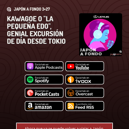
JAPÓN A FONDO 3×27
KAWAGOE O "LA
PEQUEÑA EDO",
GENIAL EXCURSIÓN
DE DÍA DESDE TOKIO
Ahora que ya se puede volver a viajar a Japón,