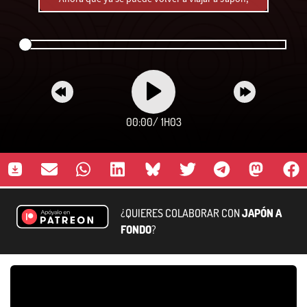
00:00
/
1H03
¿QUIERES COLABORAR CON
JAPÓN A
FONDO
?