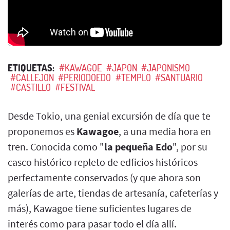
ETIQUETAS:
#KAWAGOE
#JAPON
#JAPONISMO
#CALLEJON
#PERIODOEDO
#TEMPLO
#SANTUARIO
#CASTILLO
#FESTIVAL
Desde Tokio, una genial excursión de día que te
proponemos es
Kawagoe
, a una media hora en
tren. Conocida como "
la pequeña Edo
", por su
casco histórico repleto de edficios históricos
perfectamente conservados (y que ahora son
galerías de arte, tiendas de artesanía, cafeterías y
más), Kawagoe tiene suficientes lugares de
interés como para pasar todo el día allí.