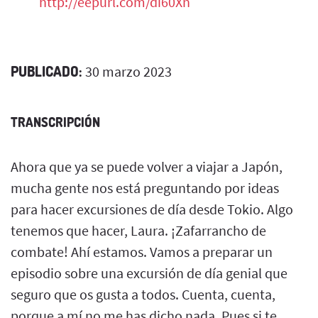
http://eepurl.com/di60Xn
PUBLICADO:
30 marzo 2023
TRANSCRIPCIÓN
Ahora que ya se puede volver a viajar a Japón,
mucha gente nos está preguntando por ideas
para hacer excursiones de día desde Tokio. Algo
tenemos que hacer, Laura. ¡Zafarrancho de
combate! Ahí estamos. Vamos a preparar un
episodio sobre una excursión de día genial que
seguro que os gusta a todos. Cuenta, cuenta,
porque a mí no me has dicho nada. Pues si te