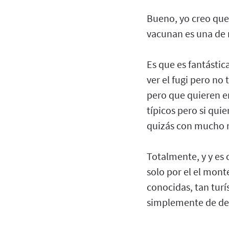
Bueno, yo creo que 
vacunan es una de 
Es que es fantásti
ver el fugi pero no
pero que quieren e
típicos pero si qui
quizás con mucho m
Totalmente, y y es 
solo por el el mont
conocidas, tan turí
simplemente de de 