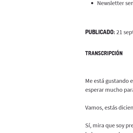
Newsletter se
PUBLICADO:
21 sep
TRANSCRIPCIÓN
Me está gustando e
esperar mucho para
Vamos, estás dicien
Sí, mira que soy pr