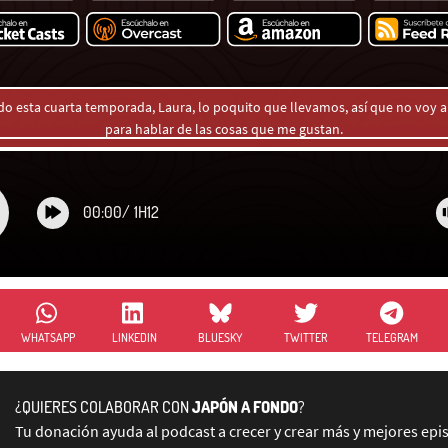
do esta cuarta temporada, Laura, lo poquito que llevamos, así que no voy 
para hablar de las cosas que me gustan.
00:00
/
1H12
WHATSAPP
LINKEDIN
BLUESKY
TWITTER
TELEGRAM
¿QUIERES COLABORAR CON
JAPÓN A FONDO
?
Tu donación ayuda al podcast a crecer y crear más y mejores epi