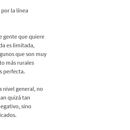
por la línea
e gente que quiere
da es limitada,
algunos que son muy
ito más rurales
s perfecta.
 nivel general, no
ean quizá tan
negativo, sino
icados.