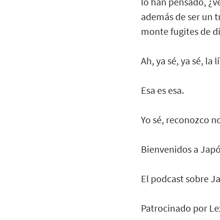
lo han pensado, ¿v
además de ser un tr
monte fugites de di
Ah, ya sé, ya sé, la
Esa es esa.
Yo sé, reconozco n
Bienvenidos a Japó
El podcast sobre J
Patrocinado por Le