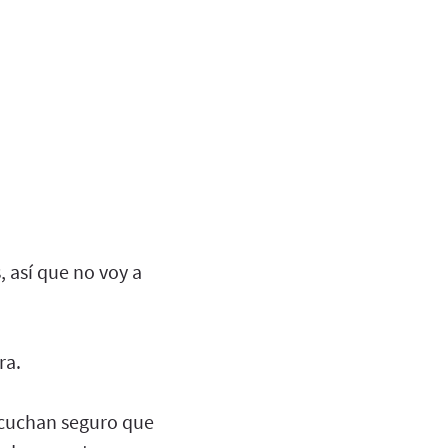
 así que no voy a
ra.
escuchan seguro que