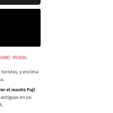
URNO
#RURAL
 turistas, y encima
a.
er el monte Fuji
 antiguas en un
t.