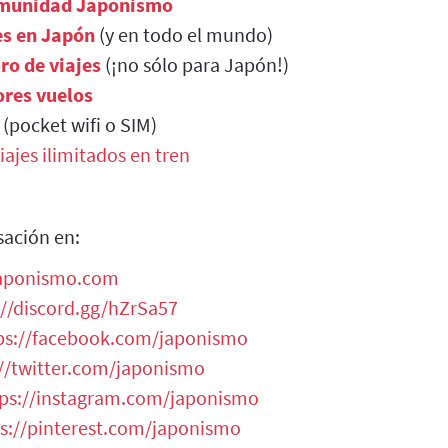
munidad Japonismo
es en Japón
(y en todo el mundo)
ro de viajes
(¡no sólo para Japón!)
res vuelos
(pocket wifi o SIM)
iajes ilimitados en tren
sación en:
japonismo.com
://discord.gg/hZrSa57
ps://facebook.com/japonismo
://twitter.com/japonismo
tps://instagram.com/japonismo
s://pinterest.com/japonismo