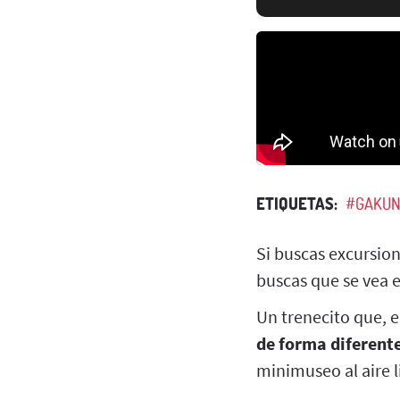
ETIQUETAS:
#GAKUN
Si buscas excursione
buscas que se vea e
Un trenecito que, 
de forma diferent
minimuseo al aire l