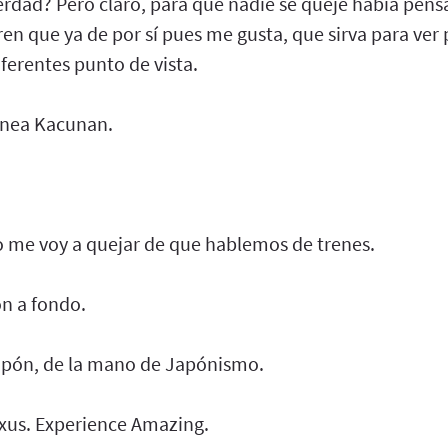
erdad? Pero claro, para que nadie se queje había pens
en que ya de por sí pues me gusta, que sirva para ver 
ferentes punto de vista.
 línea Kacunan.
o me voy a quejar de que hablemos de trenes.
n a fondo.
apón, de la mano de Japónismo.
xus. Experience Amazing.