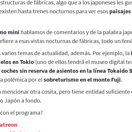
tructuras de fábricas, algo que a los japoneses les g
existen hasta trenes nocturnos para ver esos
paisajes
mo mini
hablamos de comentarios y de la palabra jap
refiere a esas vistas nocturnas de fábricas, todo un f
arios temas de actualidad, además. Por ejemplo, la
elos en Tokio
(uno de ellos tendrá el museo digital t
s coches sin reserva de asientos en la línea Tokaido
la polémica por el
sobreturismo en el monte Fuji
.
a mencionar otra cosita, pero tiene entidad suficient
mo Japón a fondo.
 con el programa?
Patreon