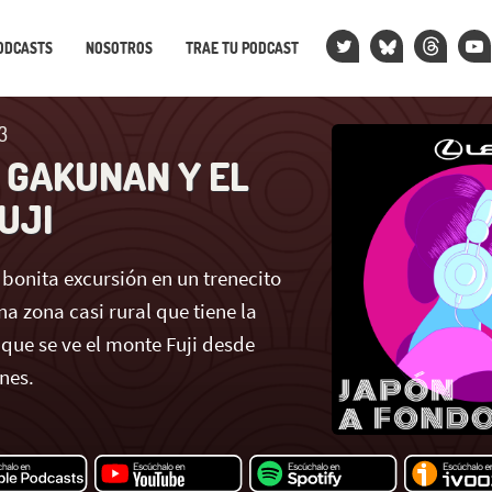
ODCASTS
NOSOTROS
TRAE TU PODCAST
3
A GAKUNAN Y EL
UJI
bonita excursión en un trenecito
a zona casi rural que tiene la
 que se ve el monte Fuji desde
nes.