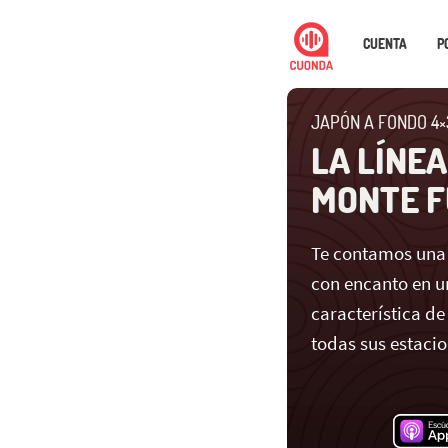
CUENTA
P
JAPÓN A FONDO 4×
LA LÍNE
MONTE F
Te contamos una 
con encanto en un
característica de
todas sus estacio