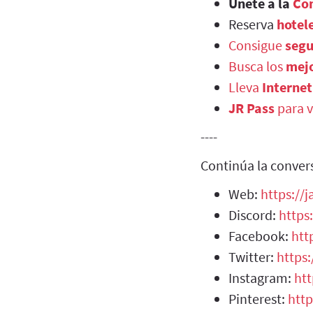
Únete a la
Co
Reserva
hotel
Consigue
segu
Busca los
mejo
Lleva
Internet
JR Pass
para v
----
Continúa la conver
Web:
https://
Discord:
https
Facebook:
htt
Twitter:
https
Instagram:
ht
Pinterest:
http