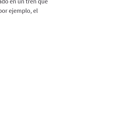
ado en un tren que
por ejemplo, el