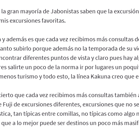
la gran mayoría de Jabonistas saben que la excursión 
mis excursiones favoritas.
ca y además es que cada vez recibimos más consultas d
 tanto subirlo porque además no la temporada de su vi
ncontrar diferentes puntos de vista y claro pues hay 
eres salirte un poco de la norma ir por lugares un poqu
enos turismo y todo esto, la línea Kakuna creo que e
cierto que cada vez recibimos más consultas también a
e Fuji de excursiones diferentes, excursiones que no s
stica, tan típicas entre comillas, no típicas como algo 
que a lo mejor puede ser destinos un poco más masif