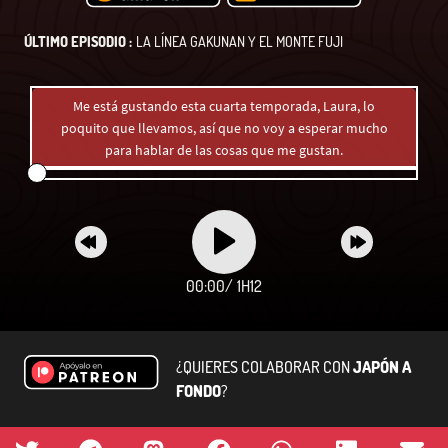
ÚLTIMO EPISODIO :
LA LÍNEA GAKUNAN Y EL MONTE FUJI
Me está gustando esta cuarta temporada, Laura, lo
poquito que llevamos, así que no voy a esperar mucho
para hablar de las cosas que me gustan.
00:00
/
1H12
¿QUIERES COLABORAR CON
JAPÓN A
FONDO
?