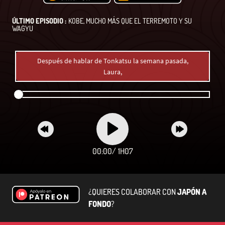
ÚLTIMO EPISODIO :
KOBE, MUCHO MÁS QUE EL TERREMOTO Y SU
WAGYU
Después de hablar de Tonkatsu la semana pasada,
Laura,
00:00
/
1H07
¿QUIERES COLABORAR CON
JAPÓN A
FONDO
?