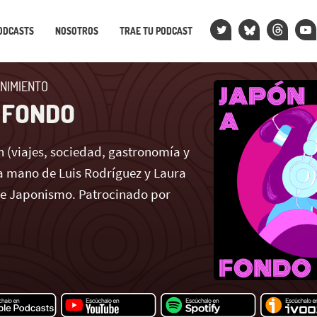
ODCASTS
NOSOTROS
TRAE TU PODCAST
NIMIENTO
 FONDO
 (viajes, sociedad, gastronomía y
 mano de Luis Rodríguez y Laura
de Japonismo. Patrocinado por