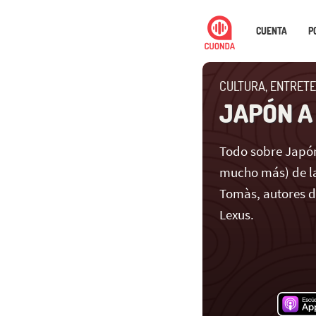
CUENTA
P
CULTURA, ENTRETE
JAPÓN A
Todo sobre Japón
mucho más) de la
Tomàs, autores 
Lexus.