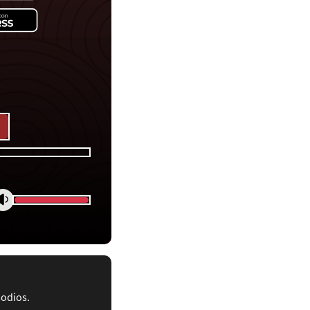
sodios.