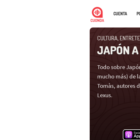
CUENTA
P
CULTURA, ENTRETE
JAPÓN A
Todo sobre Japón
mucho más) de la
Tomàs, autores 
Lexus.