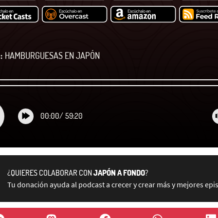
:
HAMBURGUESAS EN JAPÓN
00:00
/
59:20
¿QUIERES COLABORAR CON
JAPÓN A FONDO
?
Tu donación ayuda al podcast a crecer y crear más y mejores epi