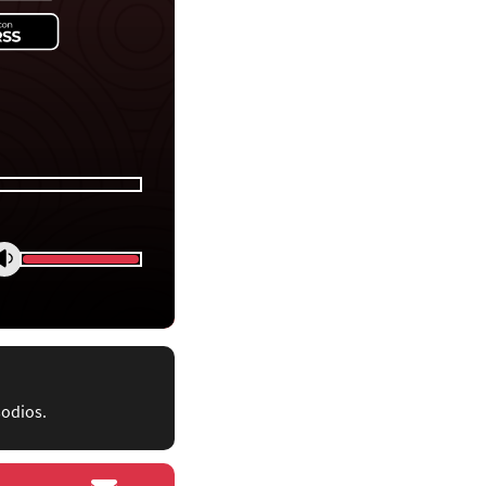
sodios.