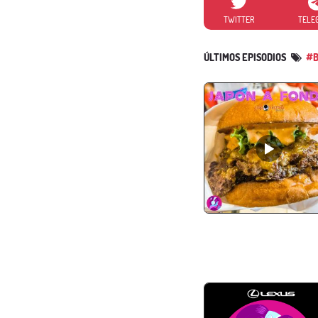
TWITTER
TELE
ÚLTIMOS EPISODIOS
#B