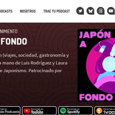
ODCASTS
NOSOTROS
TRAE TU PODCAST
NIMIENTO
 FONDO
 (viajes, sociedad, gastronomía y
 mano de Luis Rodríguez y Laura
de Japonismo. Patrocinado por