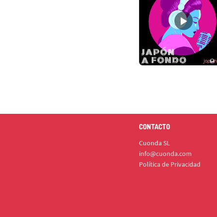
CONTACTO
Cuonda SL
info@cuonda.com
Política de Privacidad