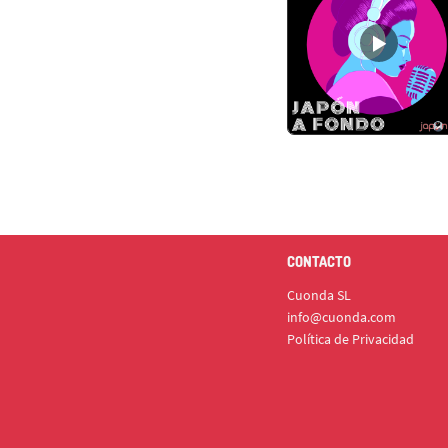
CONTACTO
Cuonda SL
info@cuonda.com
Política de Privacidad