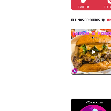
TWITTER
TELE
ÚLTIMOS EPISODIOS
#M