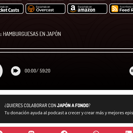
:
HAMBURGUESAS EN JAPÓN
00:00
/
59:20
¿QUIERES COLABORAR CON
JAPÓN A FONDO
?
Tu donación ayuda al podcast a crecer y crear más y mejores epi