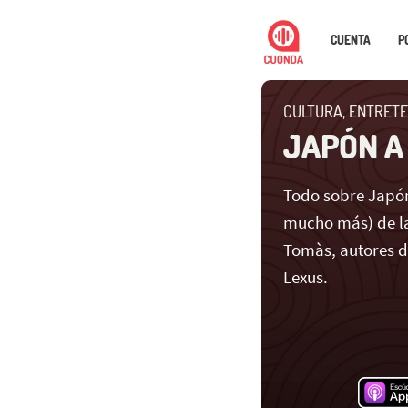
CUENTA
P
CULTURA, ENTRETE
JAPÓN A
Todo sobre Japón
mucho más) de la
Tomàs, autores 
Lexus.