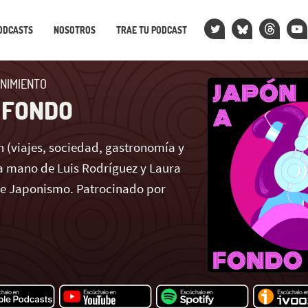
ODCASTS
NOSOTROS
TRAE TU PODCAST
NIMIENTO
 FONDO
 (viajes, sociedad, gastronomía y
 mano de Luis Rodríguez y Laura
de Japonismo. Patrocinado por