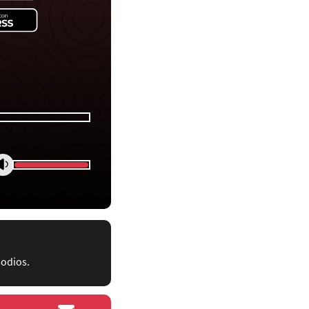
sodios.