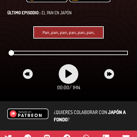
ÚLTIMO EPISODIO :
EL PAN EN JAPÓN
Pan, pan, pan, pan, pan, pan,
00:00
/
1H14
¿QUIERES COLABORAR CON
JAPÓN A
FONDO
?