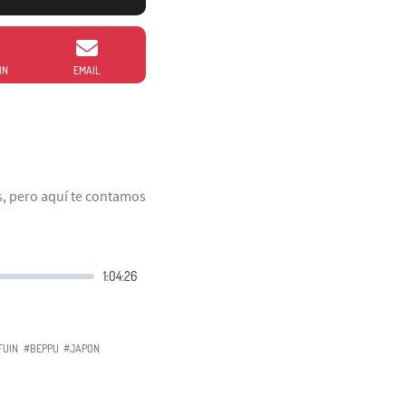
IN
EMAIL
, pero aquí te contamos
FUIN
#BEPPU
#JAPON