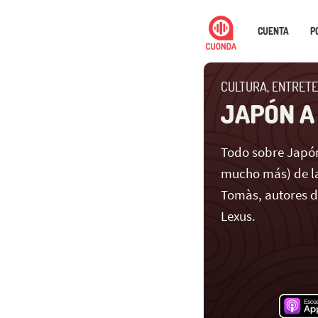
CUENTA
P
CULTURA, ENTRETE
JAPÓN A
Todo sobre Japón
mucho más) de la
Tomàs, autores 
Lexus.