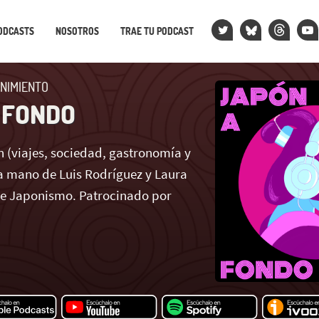
ODCASTS
NOSOTROS
TRAE TU PODCAST
NIMIENTO
 FONDO
 (viajes, sociedad, gastronomía y
 mano de Luis Rodríguez y Laura
de Japonismo. Patrocinado por