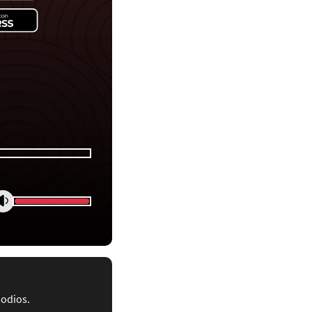
sodios.