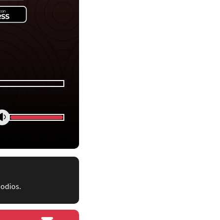
sodios.