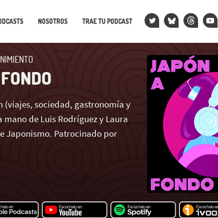
ODCASTS
NOSOTROS
TRAE TU PODCAST
NIMIENTO
 FONDO
 (viajes, sociedad, gastronomía y
 mano de Luis Rodríguez y Laura
de Japonismo. Patrocinado por