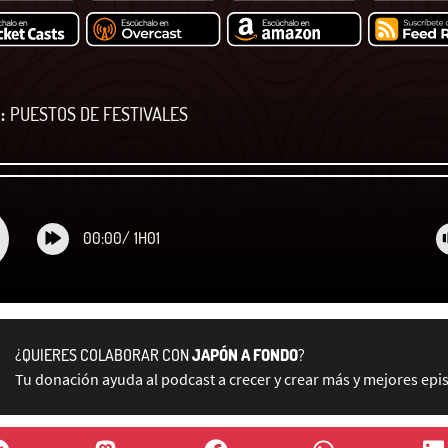
:
PUESTOS DE FESTIVALES
00:00
/
1H01
¿QUIERES COLABORAR CON
JAPÓN A FONDO
?
Tu donación ayuda al podcast a crecer y crear más y mejores epi