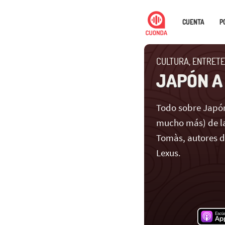
CUENTA
P
CULTURA, ENTRETE
JAPÓN A
Todo sobre Japón
mucho más) de la
Tomàs, autores 
Lexus.