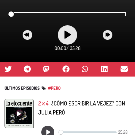
00:00
/
35:28
ÚLTIMOS EPISODIOS
#PERO
2⨯4
¿CÓMO ESCRIBIR LA VEJEZ? CON
JULIA PERÓ