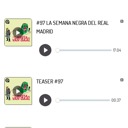
#97 LA SEMANA NEGRA DEL REAL
MADRID
TEASER #97