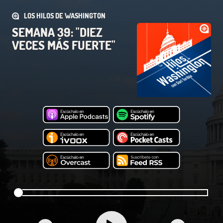
LOS HILOS DE WASHINGTON
SEMANA 39: "DIEZ
VECES MÁS FUERTE"