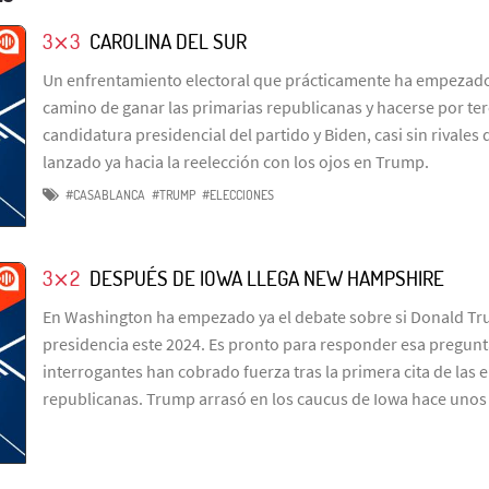
3⨯3
CAROLINA DEL SUR
Un enfrentamiento electoral que prácticamente ha empezad
camino de ganar las primarias republicanas y hacerse por ter
candidatura presidencial del partido y Biden, casi sin rivales
lanzado ya hacia la reelección con los ojos en Trump.
#CASABLANCA
#TRUMP
#ELECCIONES
3⨯2
DESPUÉS DE IOWA LLEGA NEW HAMPSHIRE
En Washington ha empezado ya el debate sobre si Donald Tru
presidencia este 2024. Es pronto para responder esa pregunt
interrogantes han cobrado fuerza tras la primera cita de las 
republicanas. Trump arrasó en los caucus de Iowa hace unos d