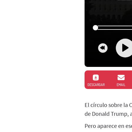
DESCARGAR
EMAIL
El círculo sobre la
de Donald Trump, a
Pero aparece en esc