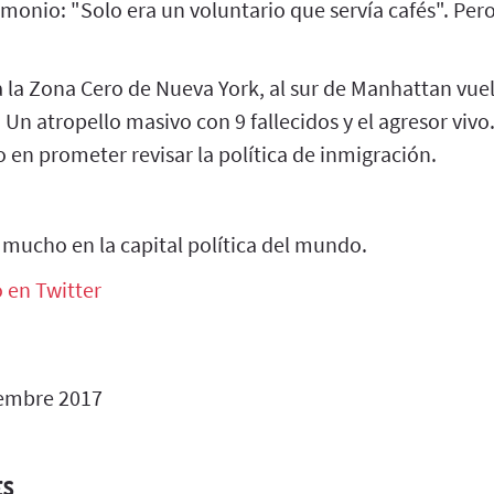
timonio: "Solo era un voluntario que servía cafés". Per
 a la Zona Cero de Nueva York, al sur de Manhattan vue
 Un atropello masivo con 9 fallecidos y el agresor vi
 en prometer revisar la política de inmigración.
 mucho en la capital política del mundo.
o en Twitter
embre 2017
ES