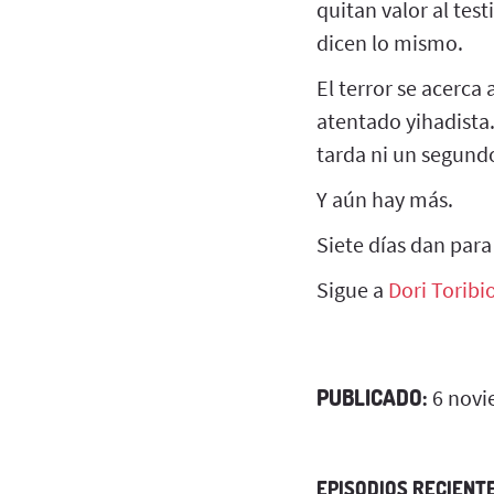
quitan valor al tes
dicen lo mismo.
El terror se acerca
atentado yihadista.
tarda ni un segundo
Y aún hay más.
Siete días dan para
Sigue a
Dori Toribi
PUBLICADO:
6 novi
EPISODIOS RECIENT