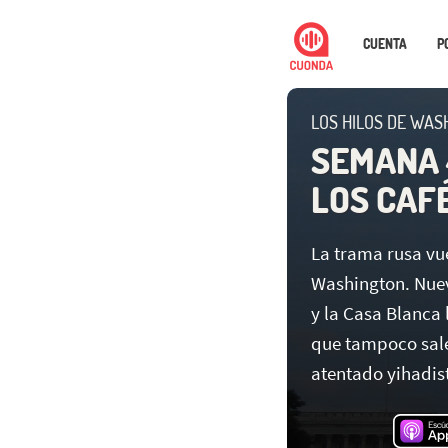
CUENTA
P
LOS HILOS DE WAS
SEMANA 4
LOS CAF
La trama rusa vu
Washington. Nue
y la Casa Blanca 
que tampoco sale
atentado yihadis