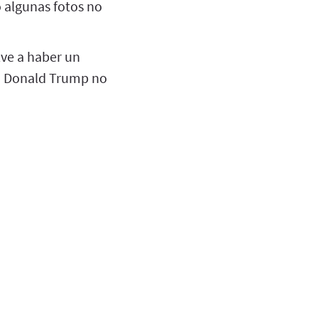
o algunas fotos no
lve a haber un
vo. Donald Trump no