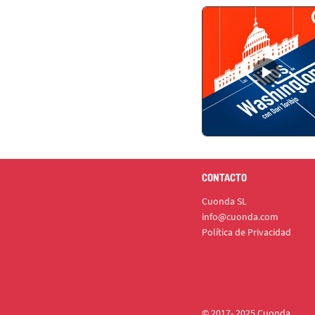
CONTACTO
Cuonda SL
info@cuonda.com
Política de Privacidad
© 2017- 2025 Cuonda