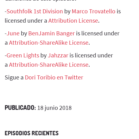
-
Southfolk 1st Division
by
Marco Trovatello
is
licensed under a
Attribution License
.
-
June
by
BenJamin Banger
is licensed under
a
Attribution-ShareAlike License
.
-
Green Lights
by
Jahzzar
is licensed under
a
Attribution-ShareAlike License
.
Sigue a
Dori Toribio en Twitter
PUBLICADO:
18 junio 2018
EPISODIOS RECIENTES