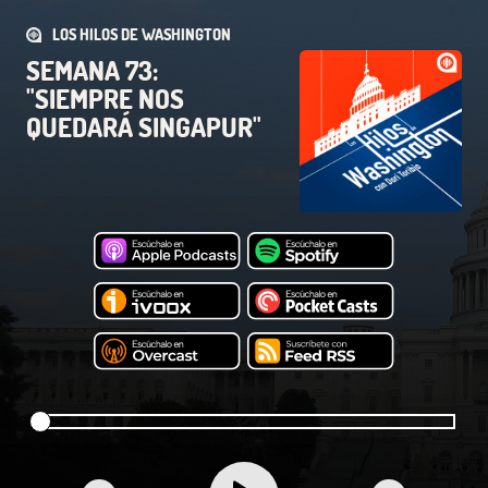
LOS HILOS DE WASHINGTON
SEMANA 73:
"SIEMPRE NOS
QUEDARÁ SINGAPUR"