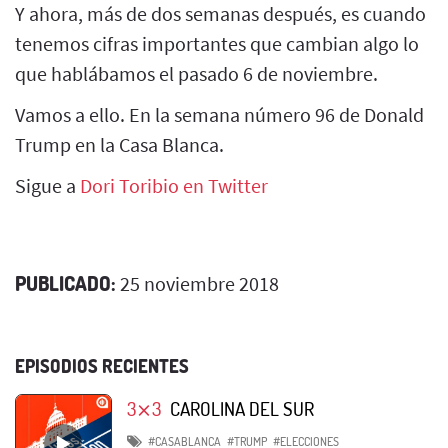
Y ahora, más de dos semanas después, es cuando
tenemos cifras importantes que cambian algo lo
que hablábamos el pasado 6 de noviembre.
Vamos a ello. En la semana número 96 de Donald
Trump en la Casa Blanca.
Sigue a
Dori Toribio en Twitter
PUBLICADO:
25 noviembre 2018
EPISODIOS RECIENTES
3⨯3
CAROLINA DEL SUR
#CASABLANCA
#TRUMP
#ELECCIONES