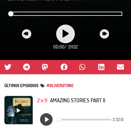
00:00
/
2H32
ÚLTIMOS EPISODIOS
#OLIVERSTONE
2⨯9
AMAZING STORIES PART II