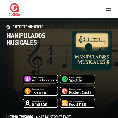
Nav
ENTRETENIMIENTO
MANIPULADOS
MUSICALES
ÚLTIMO EPISODIO :
AMAZING STORIES PART II