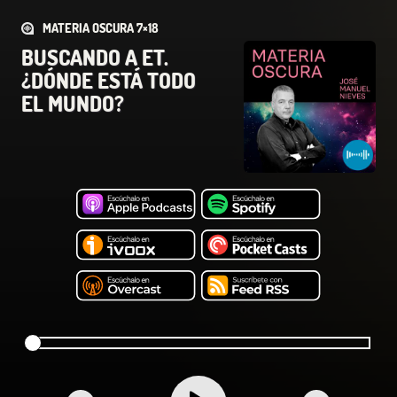
MATERIA OSCURA 7×18
BUSCANDO A ET.
¿DÓNDE ESTÁ TODO
EL MUNDO?