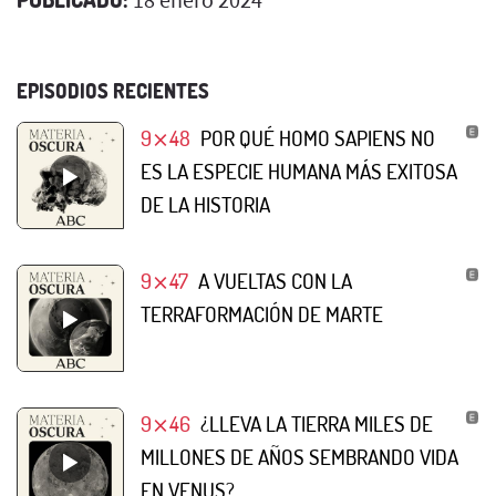
EPISODIOS RECIENTES
9⨯48
POR QUÉ HOMO SAPIENS NO
ES LA ESPECIE HUMANA MÁS EXITOSA
DE LA HISTORIA
9⨯47
A VUELTAS CON LA
TERRAFORMACIÓN DE MARTE
9⨯46
¿LLEVA LA TIERRA MILES DE
MILLONES DE AÑOS SEMBRANDO VIDA
EN VENUS?