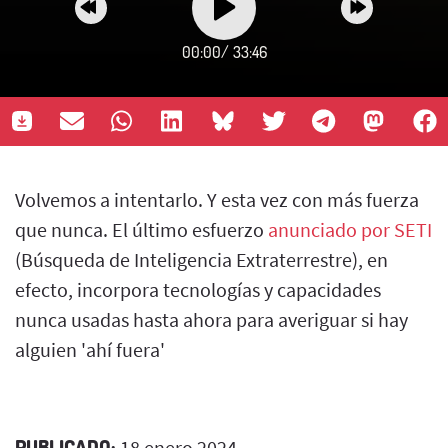
00:00
/
33:46
Volvemos a intentarlo. Y esta vez con más fuerza
que nunca. El último esfuerzo
anunciado por SETI
(Búsqueda de Inteligencia Extraterrestre), en
efecto, incorpora tecnologías y capacidades
nunca usadas hasta ahora para averiguar si hay
alguien 'ahí fuera'
PUBLICADO:
18 enero 2024