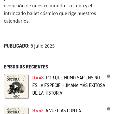
evolución de nuestro mundo, su Luna y el
intrincado ballet cósmico que rige nuestros
calendarios.
PUBLICADO:
8 julio 2025
EPISODIOS RECIENTES
9⨯48
POR QUÉ HOMO SAPIENS NO
ES LA ESPECIE HUMANA MÁS EXITOSA
DE LA HISTORIA
9⨯47
A VUELTAS CON LA