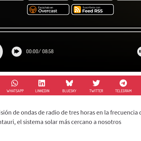
00:00
/
08:58
WHATSAPP
LINKEDIN
BLUESKY
TWITTER
TELEGRAM
sión de ondas de radio de tres horas en la frecuencia
tauri, el sistema solar más cercano a nosotros