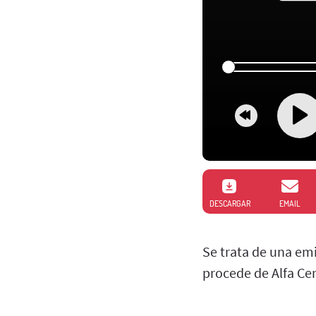
DESCARGAR
EMAIL
Se trata de una emi
procede de Alfa Cen