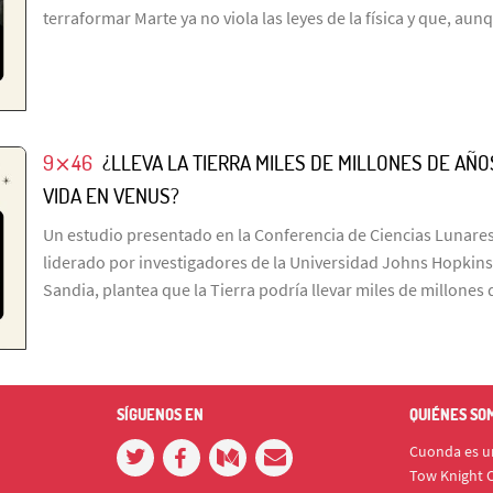
terraformar Marte ya no viola las leyes de la física y que, aun
9⨯46
¿LLEVA LA TIERRA MILES DE MILLONES DE A
VIDA EN VENUS?
Un estudio presentado en la Conferencia de Ciencias Lunares
liderado por investigadores de la Universidad Johns Hopkins
Sandia, plantea que la Tierra podría llevar miles de millone
SÍGUENOS EN
QUIÉNES SO
Cuonda es un
Tow Knight C