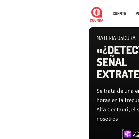
CUENTA
P
MATERIA OSCURA
«¿DETEC
SEÑAL
EXTRAT
Se trata de una e
horas en la frec
Alfa Centauri, el
nosotros