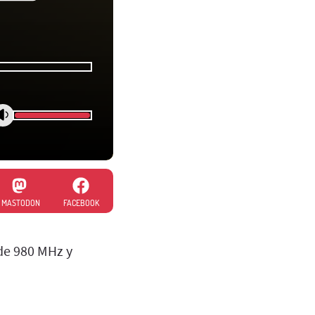
MASTODON
FACEBOOK
 de 980 MHz y