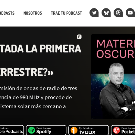
ODCASTS
NOSOTROS
TRAE TU PODCAST
TADA LA PRIMERA
ERRESTRE?»
misión de ondas de radio de tres
uencia de 980 MHz y procede de
 sistema solar más cercano a