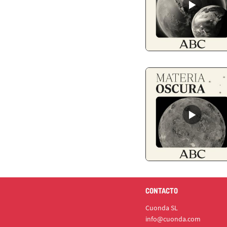
CONTACTO
Cuonda SL
info@cuonda.com