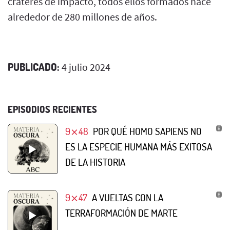
cráteres de impacto, todos ellos formados hace
alrededor de 280 millones de años.
PUBLICADO:
4 julio 2024
EPISODIOS RECIENTES
9⨯48
POR QUÉ HOMO SAPIENS NO
ES LA ESPECIE HUMANA MÁS EXITOSA
DE LA HISTORIA
9⨯47
A VUELTAS CON LA
TERRAFORMACIÓN DE MARTE