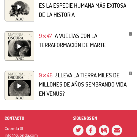
ES LA ESPECIE HUMANA MÁS EXITOSA
DE LA HISTORIA
9⨯47
A VUELTAS CON LA
TERRAFORMACIÓN DE MARTE
9⨯46
¿LLEVA LA TIERRA MILES DE
MILLONES DE AÑOS SEMBRANDO VIDA
EN VENUS?
CONTACTO
SÍGUENOS EN
Cuonda SL
info@cuonda.com